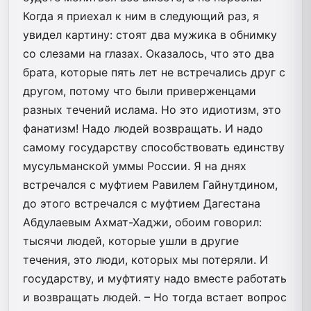
Когда я приехал к ним в следующий раз, я
увидел картину: стоят два мужика в обнимку
со слезами на глазах. Оказалось, что это два
брата, которые пять лет не встречались друг с
другом, потому что были приверженцами
разных течений ислама. Но это идиотизм, это
фанатизм! Надо людей возвращать. И надо
самому государству способствовать единству
мусульманской уммы России. Я на днях
встречался с муфтием Равилем Гайнутдином,
до этого встречался с муфтием Дагестана
Абдулаевым Ахмат-Хаджи, обоим говорил:
тысячи людей, которые ушли в другие
течения, это люди, которых мы потеряли. И
государству, и муфтияту надо вместе работать
и возвращать людей. – Но тогда встает вопрос