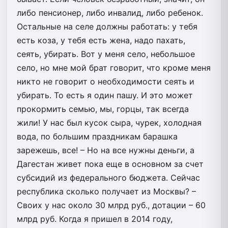
либо пенсионер, либо инвалид, либо ребенок.
Остальные на селе должны работать: у тебя
есть коза, у тебя есть жена, надо пахать,
сеять, убирать. Вот у меня село, небольшое
село, но мне мой брат говорит, что кроме меня
никто не говорит о необходимости сеять и
убирать. То есть я один пашу. И это может
прокормить семью, мы, горцы, так всегда
жили! У нас был кусок сыра, чурек, холодная
вода, по большим праздникам барашка
зарежешь, все! – Но на все нужны деньги, а
Дагестан живет пока еще в основном за счет
субсидий из федерального бюджета. Сейчас
республика сколько получает из Москвы? –
Своих у нас около 30 млрд руб., дотации – 60
млрд руб. Когда я пришел в 2014 году,