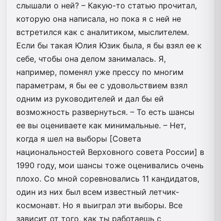
слышали о ней? – Какую-то статью прочитал,
которую она написала, но пока я с ней не
встретился как с аналитиком, мыслителем.
Если бы такая Юлия Юзик была, я бы взял ее к
себе, чтобы она делом занималась. Я,
например, поменял уже прессу по многим
параметрам, я бы ее с удовольствием взял
одним из руководителей и дал бы ей
возможность развернуться. – То есть шансы
ее вы оцениваете как минимальные. – Нет,
когда я шел на выборы [Совета
национальностей Верховного совета России] в
1990 году, мои шансы тоже оценивались очень
плохо. Со мной соревновались 11 кандидатов,
один из них был всем известный летчик-
космонавт. Но я выиграл эти выборы. Все
зависит от того, как ты работаешь с