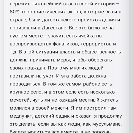
пережил тяжелейший этап в своей истории –
80% террористических актов, которые были в
стране, были дагестанского происхождения и
произошли в Дагестане. Все это было не на
пустом месте – значит, есть ячейка по
воспроизводству фанатиков, террористов и
т.д. В этой ситуации власть и общественность
должны принимать меры, чтобы оберегать
своих граждан. Поэтому многих людей
поставили на учет. И эта работа должна
проводиться! В том же самом районе есть
крупное село, и в этом селе есть несколько
мечетей, чуть ли не каждый местный житель
молился в своей мечети. Я им построил там
медпункт, детский садик и сказал: я продолжу
это делать, если вы как люди, как мусульмане,
будете молиться все вместе, а не порознь.