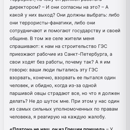
директором? – И они согласны на это? – А
какой у них выход? Они должны выбрать: либо
они террористы-фанатики, либо они
сотрудничают и помогают государству и своей
общине. В том же селе жители меня
спрашивают: к нам на строительство ГЭС
приезжают рабочие из Санкт-Петербурга, а
свои ходят без работы, почему так? А я им
говорю: ваши люди пытались эту ГЭС
взорвать, конечно, взорвать ее пытался один
человек, и обидно, когда из-за одной
паршивой овцы страдают все, но что я должен
делать? Не до шуток мне. При этом у нас один
из самых сильных уполномоченных по правам
человека, я реагирую на каждую жалобу.
«Платон» не наш,
он из Греции пришел»
– У