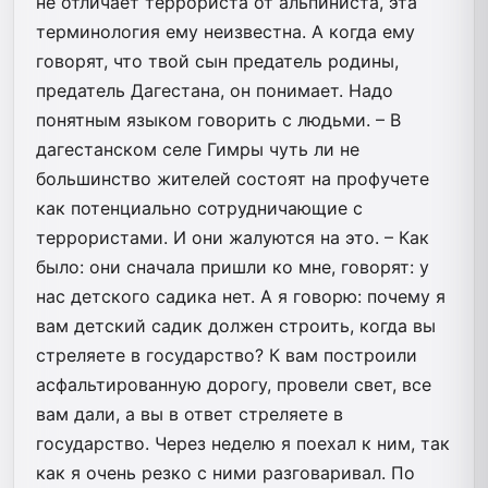
не отличает террориста от альпиниста, эта
терминология ему неизвестна. А когда ему
говорят, что твой сын предатель родины,
предатель Дагестана, он понимает. Надо
понятным языком говорить с людьми. – В
дагестанском селе Гимры чуть ли не
большинство жителей состоят на профучете
как потенциально сотрудничающие с
террористами. И они жалуются на это. – Как
было: они сначала пришли ко мне, говорят: у
нас детского садика нет. А я говорю: почему я
вам детский садик должен строить, когда вы
стреляете в государство? К вам построили
асфальтированную дорогу, провели свет, все
вам дали, а вы в ответ стреляете в
государство. Через неделю я поехал к ним, так
как я очень резко с ними разговаривал. По