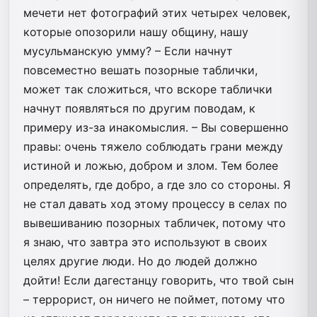
мечети нет фотографий этих четырех человек,
которые опозорили нашу общину, нашу
мусульманскую умму? – Если начнут
повсеместно вешать позорные таблички,
может так сложиться, что вскоре таблички
начнут появляться по другим поводам, к
примеру из-за инакомыслия. – Вы совершенно
правы: очень тяжело соблюдать грани между
истиной и ложью, добром и злом. Тем более
определять, где добро, а где зло со стороны. Я
не стал давать ход этому процессу в селах по
вывешиванию позорных табличек, потому что
я знаю, что завтра это используют в своих
целях другие люди. Но до людей должно
дойти! Если дагестанцу говорить, что твой сын
– террорист, он ничего не поймет, потому что