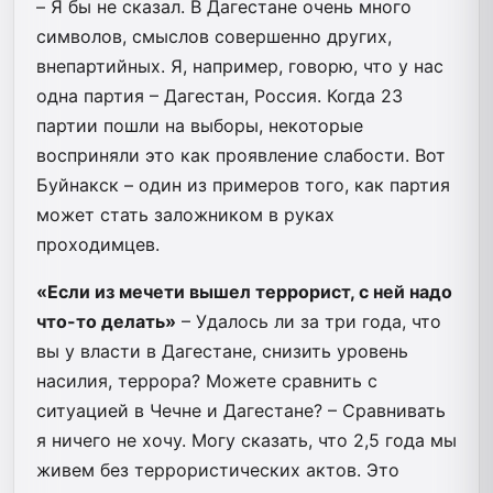
– Я бы не сказал. В Дагестане очень много
символов, смыслов совершенно других,
внепартийных. Я, например, говорю, что у нас
одна партия – Дагестан, Россия. Когда 23
партии пошли на выборы, некоторые
восприняли это как проявление слабости. Вот
Буйнакск – один из примеров того, как партия
может стать заложником в руках
проходимцев.
«Если из мечети вышел террорист,
с ней надо
что-то делать»
– Удалось ли за три года, что
вы у власти в Дагестане, снизить уровень
насилия, террора? Можете сравнить с
ситуацией в Чечне и Дагестане? – Сравнивать
я ничего не хочу. Могу сказать, что 2,5 года мы
живем без террористических актов. Это