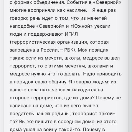
о формах объединения. События в «Северной»
многие восприняли как насилие. – Я еще раз
говорю: речь идет о том, что из мечетей
наподобие «Северной» и «Южной» уехали
люди и поддерживают ИГИЛ
(террористическая организация, которая
запрещена в России. – РБК). Моя позиция
такая: если из мечети, школы, медресе вышел
террорист, то с этими мечетям, школами и
медресе нужно что-то делать. Надо приводить
в порядок свою общину. Я говорю людям: из
вашего села пять человек находятся на
стороне террористов, где их дома? Почему не
написано на доме, что из него вышел
предатель нашей родины, террорист такой-
то? Вы же пишите в соседнем доме: из этого
дома ушел на войну такой-то. Почему в