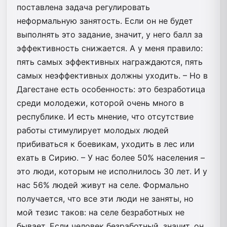
поставлена задача регулировать
неформальную занятость. Если он не будет
выполнять это задание, значит, у него балл за
эффективность снижается. А у меня правило:
пять самых эффективных награждаются, пять
самых неэффективных должны уходить. – Но в
Дагестане есть особенность: это безработица
среди молодежи, которой очень много в
республике. И есть мнение, что отсутствие
работы стимулирует молодых людей
прибиваться к боевикам, уходить в лес или
ехать в Сирию. – У нас более 50% населения –
это люди, которым не исполнилось 30 лет. И у
нас 56% людей живут на селе. Формально
получается, что все эти люди не заняты, но
мой тезис таков: на селе безработных не
бывает. Если человек безработный, значит, он