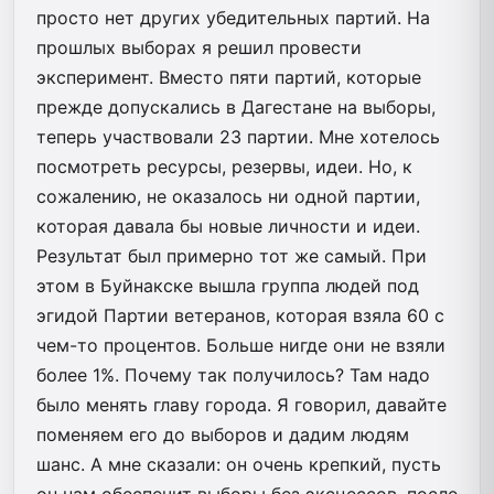
просто нет других убедительных партий. На
прошлых выборах я решил провести
эксперимент. Вместо пяти партий, которые
прежде допускались в Дагестане на выборы,
теперь участвовали 23 партии. Мне хотелось
посмотреть ресурсы, резервы, идеи. Но, к
сожалению, не оказалось ни одной партии,
которая давала бы новые личности и идеи.
Результат был примерно тот же самый. При
этом в Буйнакске вышла группа людей под
эгидой Партии ветеранов, которая взяла 60 с
чем-то процентов. Больше нигде они не взяли
более 1%. Почему так получилось? Там надо
было менять главу города. Я говорил, давайте
поменяем его до выборов и дадим людям
шанс. А мне сказали: он очень крепкий, пусть
он нам обеспечит выборы без эксцессов, после