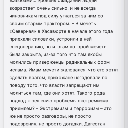
жалобами… Уровень ожиданий людей
возрастает очень сильно, и не всегда
чиновникам под силу угнаться за ним со
своим старым трактором. – В мечеть
«Северная» в Хасавюрте в начале этого года
приехали силовики, устроили в ней
спецоперацию, по итогам которой мечеть
была закрыта, из-за того что там якобы
молились приверженцы радикальных форм
ислама. Имам мечети жаловался, что его хотят
сделать врагом, прихожане негодовали по
поводу того, что власти запрещают им
молиться там, где они хотят. Такого рода
подход к решению проблемы экстремизма
приемлем? – Экстремизм и терроризм – это
же не просто разговоры, не просто
подозрения, не просто догадки. Дагестан