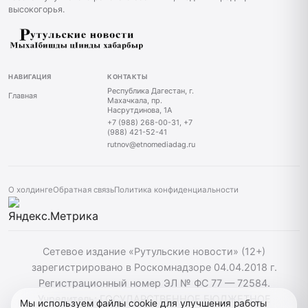
высокогорья.
НАВИГАЦИЯ
КОНТАКТЫ
Республика Дагестан, г.
Главная
Махачкала, пр.
Насрутдинова, 1А
+7 (988) 268-00-31, +7
(988) 421-52-41
rutnov@etnomediadag.ru
О холдинге
Обратная связь
Политика конфиденциальности
Сетевое издание «Рутульские новости» (12+)
зарегистрировано в Роскомнадзоре 04.04.2018 г.
Регистрационный номер ЭЛ № ФС 77 — 72584.
Учредитель: ГОСУДАРСТВЕННОЕ БЮДЖЕТНОЕ
Мы используем файлы cookie для улучшения работы