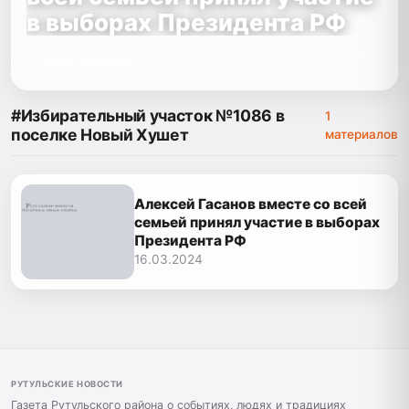
в выборах Президента РФ
16.03.2024
Читать материал
#Избирательный участок №1086 в
1
поселке Новый Хушет
материалов
Алексей Гасанов вместе со всей
семьей принял участие в выборах
Президента РФ
16.03.2024
РУТУЛЬСКИЕ НОВОСТИ
Газета Рутульского района о событиях, людях и традициях