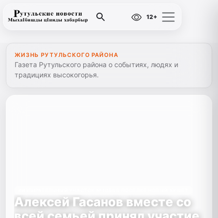
12+
ЖИЗНЬ РУТУЛЬСКОГО РАЙОНА
Газета Рутульского района о событиях, людях и
традициях высокогорья.
#ИЗБИРАТЕЛЬНЫЙ УЧАСТОК №1086 В ПОСЕЛКЕ НОВЫЙ ХУШЕТ
Алексей Гасанов вместе со
всей семьей принял участие