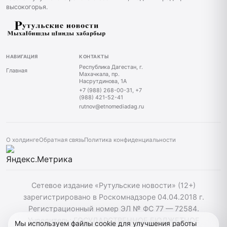
высокогорья.
НАВИГАЦИЯ
КОНТАКТЫ
Республика Дагестан, г.
Главная
Махачкала, пр.
Насрутдинова, 1А
+7 (988) 268-00-31, +7
(988) 421-52-41
rutnov@etnomediadag.ru
О холдинге
Обратная связь
Политика конфиденциальности
Сетевое издание «Рутульские новости» (12+)
зарегистрировано в Роскомнадзоре 04.04.2018 г.
Регистрационный номер ЭЛ № ФС 77 — 72584.
Учредитель: ГОСУДАРСТВЕННОЕ БЮДЖЕТНОЕ
Мы используем файлы cookie для улучшения работы