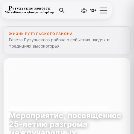
12+
ЖИЗНЬ РУТУЛЬСКОГО РАЙОНА
Газета Рутульского района о событиях, людях и
традициях высокогорья.
#25-ЛЕТИЮ РАЗГРОМА МЕЖДУНАРОДНЫХ ТЕРРОРИСТОВ
Мероприятие, посвященное
25-летию разгрома
международных