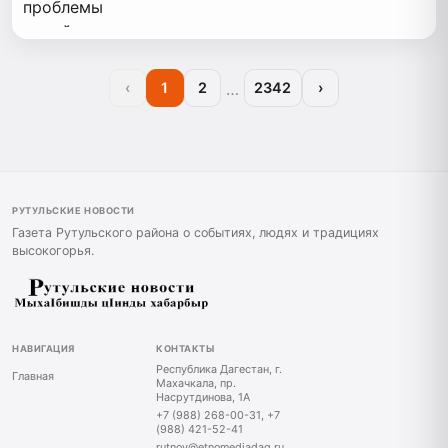
…
‹
1
2
2342
›
РУТУЛЬСКИЕ НОВОСТИ
Газета Рутульского района о событиях, людях и традициях
высокогорья.
НАВИГАЦИЯ
КОНТАКТЫ
Республика Дагестан, г.
Главная
Махачкала, пр.
Насрутдинова, 1А
+7 (988) 268-00-31, +7
(988) 421-52-41
rutnov@etnomediadag.ru