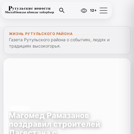
12+
ЖИЗНЬ РУТУЛЬСКОГО РАЙОНА
Газета Рутульского района о событиях, людях и
традициях высокогорья.
НОВОСТИ
Магомед Рамазанов
поздравил строителей
Дагестана с