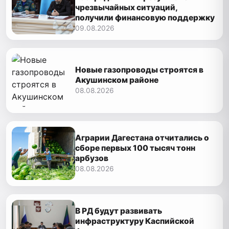
чрезвычайных ситуаций,
получили финансовую поддержку
09.08.2026
Новые газопроводы строятся в
Акушинском районе
08.08.2026
Аграрии Дагестана отчитались о
сборе первых 100 тысяч тонн
арбузов
08.08.2026
В РД будут развивать
инфраструктуру Каспийской