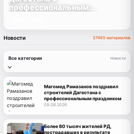
профессиональным
праздником
09.08.2026
Читать материал
Новости
37465 материалов
Все категории
Новости
Магомед Рамазанов поздравил
строителей Дагестана с
профессиональным праздником
09.08.2026
Более 80 тысяч жителей РД,
пострадавших в результате