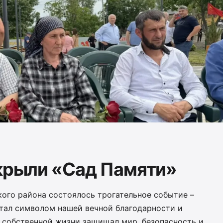
ткрыли «Сад Памяти»
кого района состоялось трогательное событие –
стал символом нашей вечной благодарности и
й собственной жизни защищал мир, безопасность и