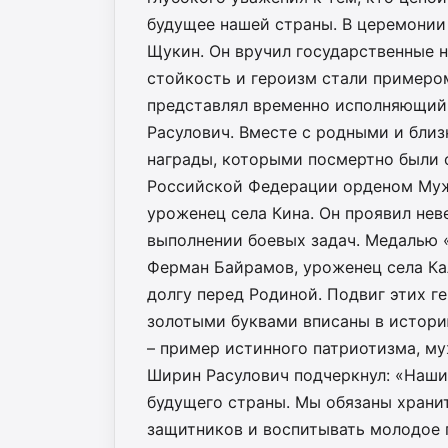
будущее нашей страны. В церемонии
Щукин. Он вручил государственные 
стойкость и героизм стали примером
представлял временно исполняющий
Расулович. Вместе с родными и близ
награды, которыми посмертно были 
Российской Федерации орденом Муж
уроженец села Кина. Он проявил не
выполнении боевых задач. Медалью «
Ферман Байрамов, уроженец села Кал
долгу перед Родиной. Подвиг этих г
золотыми буквами вписаны в историю
– пример истинного патриотизма, му
Ширин Расулович подчеркнул: «Наши
будущего страны. Мы обязаны хранит
защитников и воспитывать молодое 