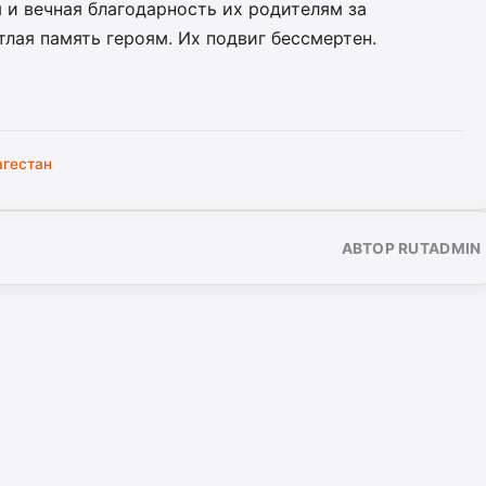
 и вечная благодарность их родителям за
лая память героям. Их подвиг бессмертен.
агестан
АВТОР RUTADMIN