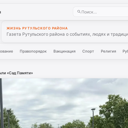
ы
ЖИЗНЬ РУТУЛЬСКОГО РАЙОНА
Газета Рутульского района о событиях, людях и традиц
ование
Правопорядок
Вакцинация
Спорт
Религия
Ру
рыли «Сад Памяти»