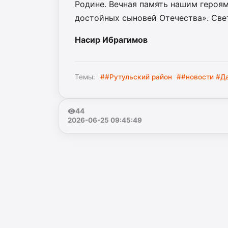
Родине. Вечная память нашим героям
достойных сыновей Отечества». Свет
Насир Ибрагимов
Темы:
##Рутульский район
##новости #Д
44
2026-06-25 09:45:49