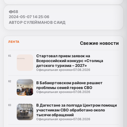
68
2024-05-07 14:25:06
АВТОР СУЛЕЙМАНОВ САИД
ЛЕНТА
Свежие новости
Стартовал прием заявок на
01
Всероссийский конкурс «Столица
детского туризма – 2027»
Официальная хроника
•
07.08.2026
02
В Бабаюртовском районе решают
проблемы семей героев СВО
Официальная хроника
•
07.08.2026
В Дагестане за полгода Центром помощи
03
участникам СВО обработано около
тысячи обращений
Официальная хроника
•
07.08.2026