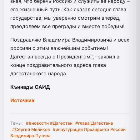
зная, что беречь Россию и служить её народу –
его жизненный путь. Как сказал сегодня глава
государства, мы уверенно смотрим вперёд,
преодолеем все преграды и вместе победим!
Поздравляю Владимира Владимировича и всех
россиян с этим важнейшим событием!
Дагестан всегда с Президентом!",- заявил в
конце поздравительного адреса глава
дагестанского народа.
Къинады САИД
Источник
Темы:
##новости #Дагестан
#глава Дагестана
#Сергей Меликов
#инаугурации Президента России
Владимира Путина