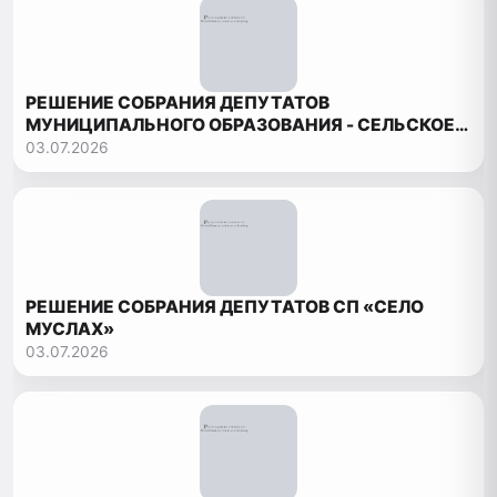
РЕШЕНИЕ СОБРАНИЯ ДЕПУТАТОВ
МУНИЦИПАЛЬНОГО ОБРАЗОВАНИЯ - СЕЛЬСКОЕ
ПОСЕЛЕНИЕ «СЕЛЬСОВЕТ БОРЧСКИЙ»
03.07.2026
РЕШЕНИЕ СОБРАНИЯ ДЕПУТАТОВ СП «СЕЛО
МУСЛАХ»
03.07.2026